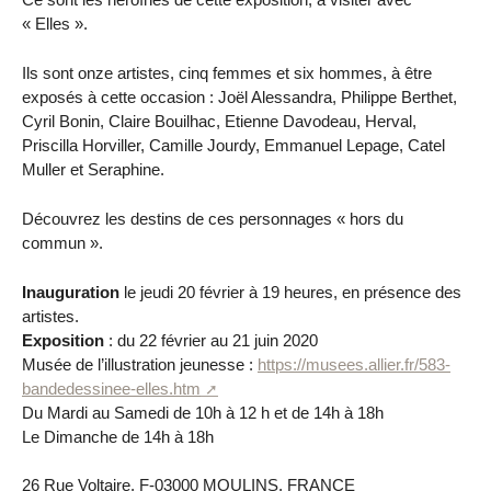
« Elles ».
Ils sont onze artistes, cinq femmes et six hommes, à être
exposés à cette occasion : Joël Alessandra, Philippe Berthet,
Cyril Bonin, Claire Bouilhac, Etienne Davodeau, Herval,
Priscilla Horviller, Camille Jourdy, Emmanuel Lepage, Catel
Muller et Seraphine.
Découvrez les destins de ces personnages « hors du
commun ».
Inauguration
le jeudi 20 février à 19 heures, en présence des
artistes.
Exposition
: du 22 février au 21 juin 2020
Musée de l’illustration jeunesse :
https://musees.allier.fr/583-
bandedessinee-elles.htm
Du Mardi au Samedi de 10h à 12 h et de 14h à 18h
Le Dimanche de 14h à 18h
26 Rue Voltaire, F-03000 MOULINS, FRANCE