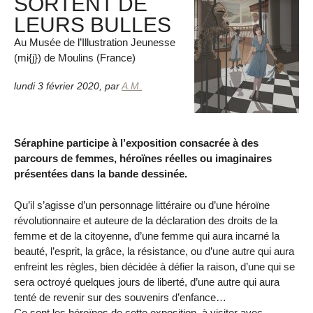
SORTENT DE
LEURS BULLES
Au Musée de l’Illustration Jeunesse
(mi{j}) de Moulins (France)
lundi 3 février 2020
,
par
A.M.
Séraphine participe à l’exposition consacrée à des
parcours de femmes, héroïnes réelles ou imaginaires
présentées dans la bande dessinée.
Qu’il s’agisse d’un personnage littéraire ou d’une héroïne
révolutionnaire et auteure de la déclaration des droits de la
femme et de la citoyenne, d’une femme qui aura incarné la
beauté, l’esprit, la grâce, la résistance, ou d’une autre qui aura
enfreint les règles, bien décidée à défier la raison, d’une qui se
sera octroyé quelques jours de liberté, d’une autre qui aura
tenté de revenir sur des souvenirs d’enfance…
Ce sont les héroïnes de cette exposition, à visiter avec