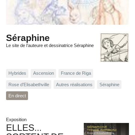
Séraphine
Le site de l’auteure et dessinatrice Séraphine
Hybrides
Ascension
France de Riga
Rose d’Elisabethville
Autres réalisations
Séraphine
En direct
Exposition
ELLES...