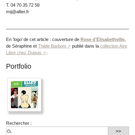
T. 04 70 35 72 58
mij@allier.fr
En ’logo’ de cet article : couverture de
Rose d’Elisabethville
,
de Séraphine et
Thilde Barboni
publié dans la
collection Aire
Libre chez Dupuis
.
Portfolio
Rechercher :